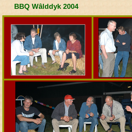
BBQ Wâlddyk 2004