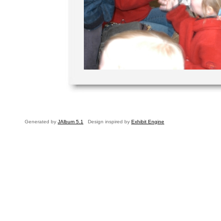
Generated by
JAlbum 5.1
Design inspired by
Exhibit Engine