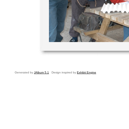
Generated by
JAlbum 5.1
Design inspired by
Exhibit Engine