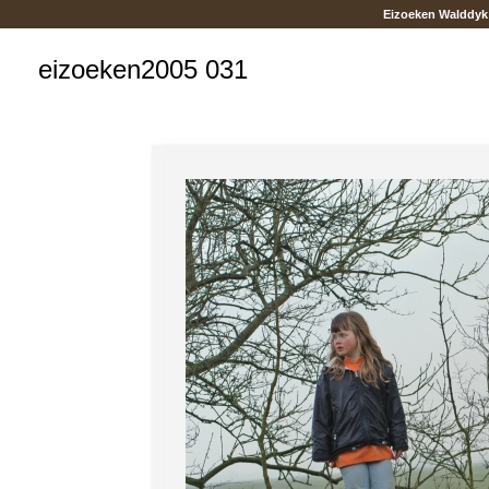
Eizoeken Walddyk
eizoeken2005 031