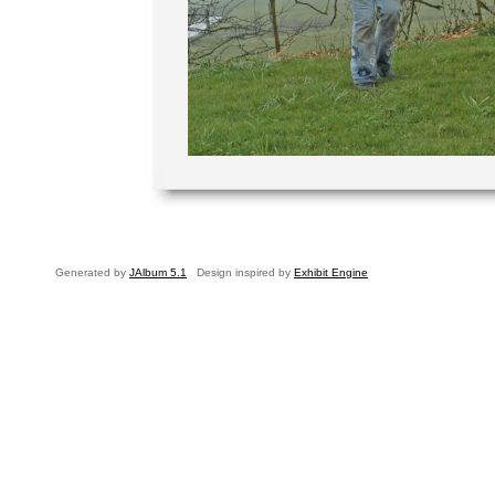
Generated by
JAlbum 5.1
Design inspired by
Exhibit Engine