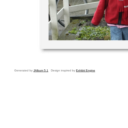
Generated by
JAlbum 5.1
Design inspired by
Exhibit Engine