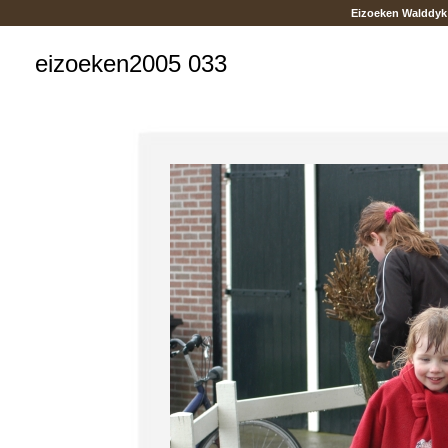
Eizoeken Walddyk
eizoeken2005 033