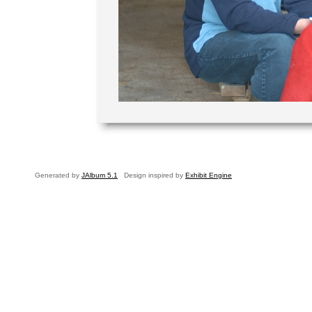
Generated by
JAlbum 5.1
Design inspired by
Exhibit Engine