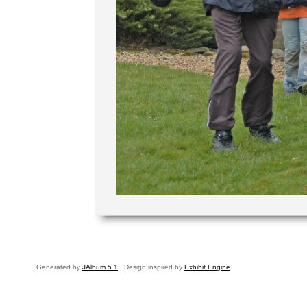
Generated by
JAlbum 5.1
Design inspired by
Exhibit Engine