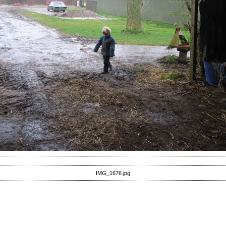
IMG_1676.jpg