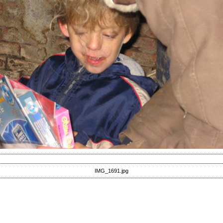
IMG_1691.jpg