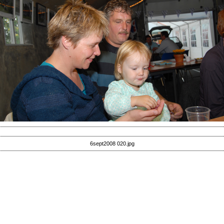
6sept2008 020.jpg