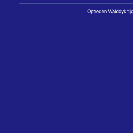
Optreden Walddyk tijde