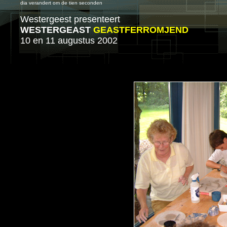
dia verandert om de tien seconden
Westergeest presenteert
WESTERGEAST
GEASTFERROMJEND
10 en 11 augustus 2002