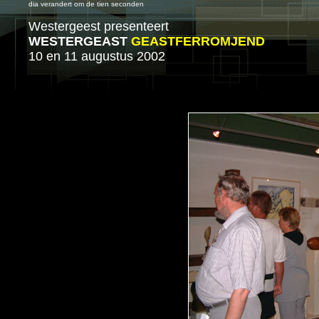
dia verandert om de tien seconden
Westergeest presenteert
WESTERGEAST
GEASTFERROMJEND
10 en 11 augustus 2002