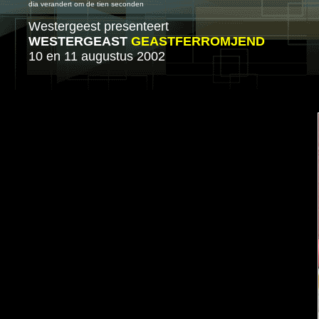
dia verandert om de tien seconden
Westergeest presenteert
WESTERGEAST
GEASTFERROMJEND
10 en 11 augustus 2002