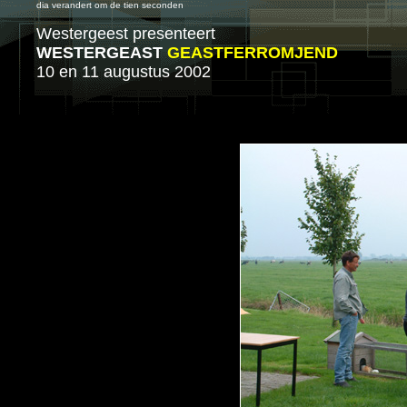
dia verandert om de tien seconden
Westergeest presenteert
WESTERGEAST
GEASTFERROMJEND
10 en 11 augustus 2002