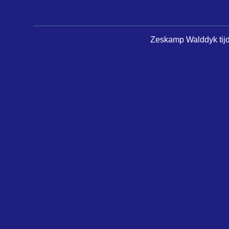
Zeskamp Walddyk tijde