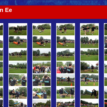
in Ee