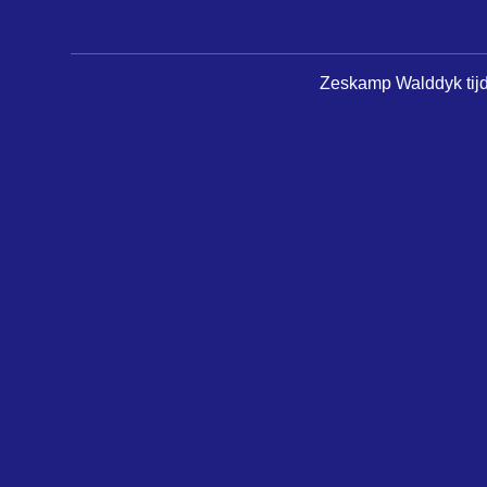
Zeskamp Walddyk tijde