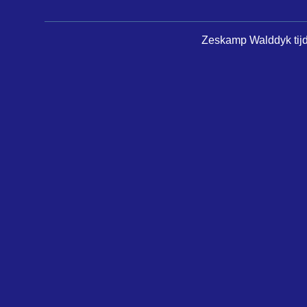
Zeskamp Walddyk tijde