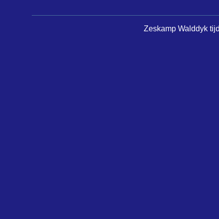
Zeskamp Walddyk tijde