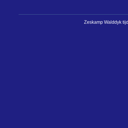
Zeskamp Walddyk tijde