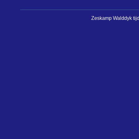
Zeskamp Walddyk tijde